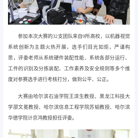
参加本次大赛的32支团队来自9所高校，以机器视觉
系统创新为主题火热开展，选手们目光如炬，严谨构
思，评委老师从系统硬件装配性能、系统各部分运行、
工件的识别及分拣装配、工作素养及安全规则等多个维
度对参赛选手进行考核打分，做到公平、公正。
大赛由哈尔滨石油学院王滨生教授、黑龙江科技大
学邵文冕教授、哈尔滨信息工程学院苏韬教授、哈尔滨
华德学院计京鸿教授担任评委。