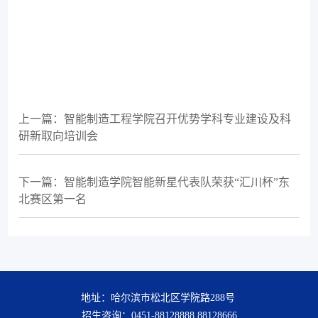
上一篇：智能制造工程学院召开优势学科专业建设及科
研新取向培训会
下一篇：智能制造学院智能新星代表队荣获“汇川杯”东
北赛区第一名
地址：哈尔滨市松北区学院路288号
招生咨询：0451-88128888 88128666