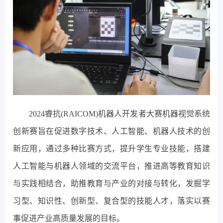
2024睿抗(RAICOM)机器人开发者大赛机器视觉系统
创新赛旨在促进数字技术、人工智能、机器人技术的创
新应用，通过多种比赛方式，提升学生专业技能，搭建
人工智能与机器人领域的交流平台，推进高等教育知识
与实践相结合，助推教育与产业的对接与转化，发掘学
习型、知识性、创新型、复合型的技能人才，落实以赛
事促进产业高质量发展的目标。