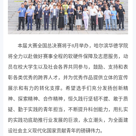
本届大赛全国总决赛将于8月举办，哈尔滨华德学院
将全力以赴做好赛事全程的软硬件保障及志愿服务，动
员在校大学生以及社会各界共同参与，鼓励、支持和表
彰各类优秀的跨界人才，并为优秀作品提供立体的宣传
展示和有力的转化支撑。希望选手们充分发扬创新精
神、探索精神、合作精神，恒久践行坚韧不拔、敢于质
疑、勤于实践的青年担当，不断提升科创能力，用扎实
的实践功底助推行业发展的巨浪，永立潮头，为全面建
设社会主义现代化国家贡献青年的磅礴伟力。