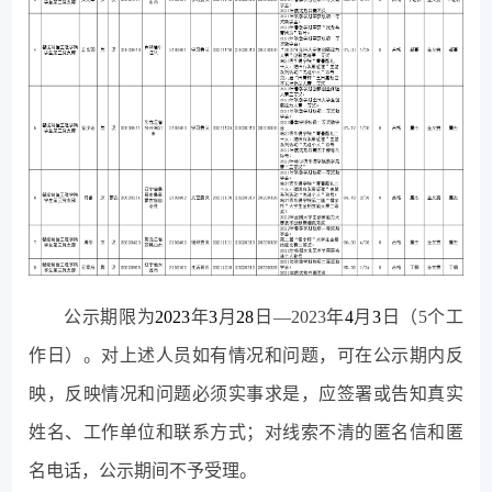
公示期限为
2023
年
3
月
28
日—2023年
4
月
3
日（5个工
作日）。对上述人员如有情况和问题，可在公示期内反
映，反映情况和问题必须实事求是，应签署或告知真实
姓名、工作单位和联系方式；对线索不清的匿名信和匿
名电话，公示期间不予受理。