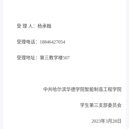
受 理 人：杨承翰
受理电话：
18846427054
受理地址：第三教学楼507
中共哈尔滨华德学院智能制造工程学院
学生第三支部委员会
2023
年
3
月
28
日