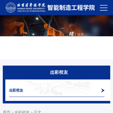
出彩校友
出彩校友
首页
>
出彩校友
>
正文