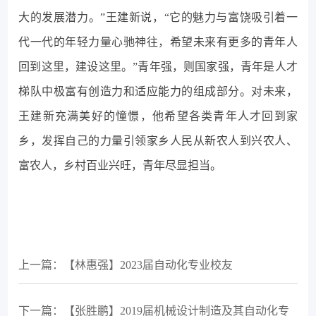
大的发展潜力。”王建新说，“它的魅力与富饶吸引着一
代一代的年轻力量心驰神往，希望未来有更多的青年人
回到这里，建设这里。”青年强，则国家强，青年是人才
梯队中极富有创造力和适应能力的组成部分。对未来，
王建新充满美好的憧憬，他希望各类青年人才回到家
乡，发挥自己的力量引领家乡人民从新农人到兴农人、
富农人，乡村百业兴旺，青年尽显担当。
上一篇：【林惠强】2023届自动化专业校友
下一篇：【​张胜鹏】2019届机械设计制造及其自动化专