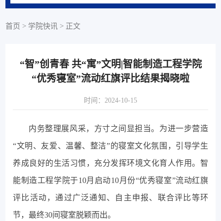
首页
>
学院快讯
>
正文
“智”创青春 共“寓”文明|智能制造工程学院
“优秀寝室”流动红旗评比结果揭晓啦
时间：2024-10-15
内务整理展风采，方寸之间显担当。为进一步营造
“文明、友爱、温馨、整洁”的寝室文化氛围，引导学生
养成良好的生活习惯，充分发挥环境文化育人作用。智
能制造工程学院于10月启动10月份“优秀寝室”流动红旗
评比活动，通过广泛通知、自主申报、联合评比等环
节，最终30间寝室脱颖而出。