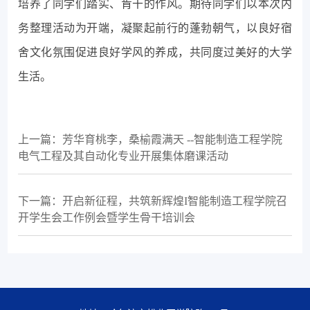
培养了同学们踏实、肯干的作风。期待同学们以本次内
务整理活动为开端，凝聚起前行的蓬勃朝气，以良好宿
舍文化氛围促进良好学风的养成，共同度过美好的大学
生活。
上一篇：芳华育桃李，桑榆霞满天 --智能制造工程学院
电气工程及其自动化专业开展集体磨课活动
下一篇：开启新征程，共筑新辉煌I智能制造工程学院召
开学生会工作例会暨学生骨干培训会