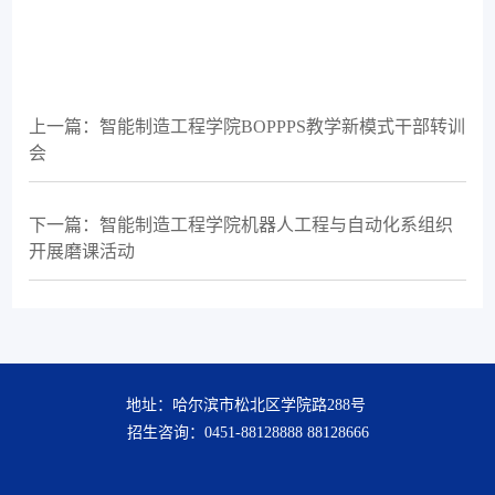
上一篇：智能制造工程学院BOPPPS教学新模式干部转训
会
下一篇：智能制造工程学院机器人工程与自动化系组织
开展磨课活动
地址：哈尔滨市松北区学院路288号
招生咨询：0451-88128888 88128666